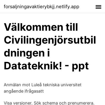
forsaljningavaktierybkjj.netlify.app
Välkommen till
Civilingenjörsutbil
dningen i
Datateknik! - ppt
Anmälan mot Luleå tekniska universitet
angående ifrågasatt
Visa versioner. Sök schema och prenumerera.