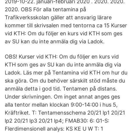
2019-10-22. januari-februari 2020 . 2020. 2020.
2020. OBS För alla tentamina på
Trafikverksskolan gäller att ansvarig lärare
kommer till skrivsalen med tentorna ca 15 Kurser
vid KTH: Om du följer en kurs vid KTH som ges
av SU kan du inte anmäla dig via Ladok.
OBS! Kurser vid KTH: Om du följer en kurs vid
KTH som ges av SU kan du inte anmäla dig via
Ladok. Läs mer på Tentamina vid KTH om hur du
ska göra. Om du behöver särskilt stöd måste du
anmäla detta i god tid. Tentamen på distans.
Under skrivningen. Om inget annat anges ges
alla tentor mellan klockan 9:00-14:00 i hus 5,
Kräftriket. T: Tentamensschema 20/21 lp1 20/21
lp2 20/21 lp3 20/21 lp4; FMAB30: 6: G1-S:
Flerdimensionell analys: KS KE U W T: 1