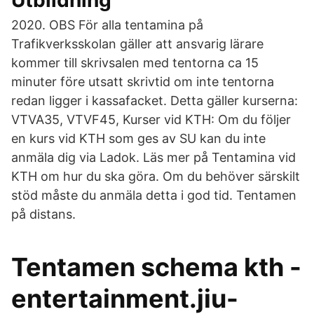
Utbildning
2020. OBS För alla tentamina på
Trafikverksskolan gäller att ansvarig lärare
kommer till skrivsalen med tentorna ca 15
minuter före utsatt skrivtid om inte tentorna
redan ligger i kassafacket. Detta gäller kurserna:
VTVA35, VTVF45, Kurser vid KTH: Om du följer
en kurs vid KTH som ges av SU kan du inte
anmäla dig via Ladok. Läs mer på Tentamina vid
KTH om hur du ska göra. Om du behöver särskilt
stöd måste du anmäla detta i god tid. Tentamen
på distans.
Tentamen schema kth -
entertainment.jiu-