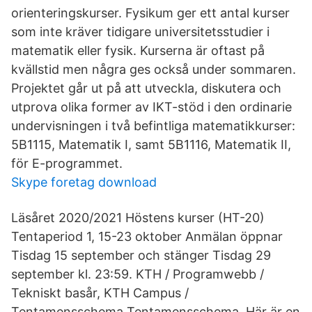
orienteringskurser. Fysikum ger ett antal kurser
som inte kräver tidigare universitetsstudier i
matematik eller fysik. Kurserna är oftast på
kvällstid men några ges också under sommaren.
Projektet går ut på att utveckla, diskutera och
utprova olika former av IKT-stöd i den ordinarie
undervisningen i två befintliga matematikkurser:
5B1115, Matematik I, samt 5B1116, Matematik II,
för E-programmet.
Skype foretag download
Läsåret 2020/2021 Höstens kurser (HT-20)
Tentaperiod 1, 15-23 oktober Anmälan öppnar
Tisdag 15 september och stänger Tisdag 29
september kl. 23:59. KTH / Programwebb /
Tekniskt basår, KTH Campus /
Tentamensschema Tentamensschema. Här är en