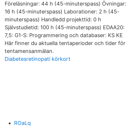
Föreläsningar: 44 h (45-minuterspass) Övningar:
16 h (45-minuterspass) Laborationer: 2 h (45-
minuterspass) Handledd projekttid: 0 h
Självstudietid: 100 h (45-minuterspass) EDAA20:
7,5: G1-S: Programmering och databaser: KS KE
Här finner du aktuella tentaperioder och tider för
tentamensanmälan.
Diabetesretinopati körkort
ROaLq