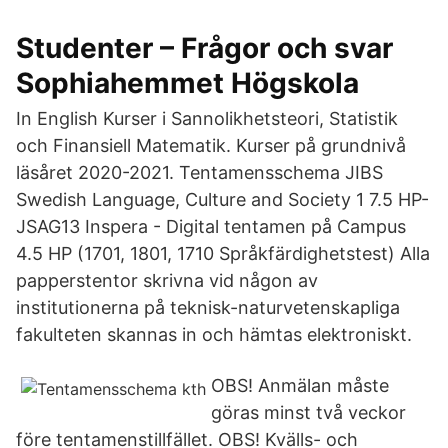
Studenter – Frågor och svar
Sophiahemmet Högskola
In English Kurser i Sannolikhetsteori, Statistik
och Finansiell Matematik. Kurser på grundnivå
läsåret 2020-2021. Tentamensschema JIBS
Swedish Language, Culture and Society 1 7.5 HP-
JSAG13 Inspera - Digital tentamen på Campus
4.5 HP (1701, 1801, 1710 Språkfärdighetstest) Alla
papperstentor skrivna vid någon av
institutionerna på teknisk-naturvetenskapliga
fakulteten skannas in och hämtas elektroniskt.
OBS! Anmälan måste
göras minst två veckor
före tentamenstillfället. OBS! Kvälls- och