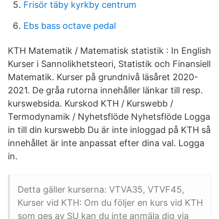
Frisör täby kyrkby centrum
Ebs bass octave pedal
KTH Matematik / Matematisk statistik : In English
Kurser i Sannolikhetsteori, Statistik och Finansiell
Matematik. Kurser på grundnivå läsåret 2020-
2021. De gråa rutorna innehåller länkar till resp.
kurswebsida. Kurskod KTH / Kurswebb /
Termodynamik / Nyhetsflöde Nyhetsflöde Logga
in till din kurswebb Du är inte inloggad på KTH så
innehållet är inte anpassat efter dina val. Logga
in.
Detta gäller kurserna: VTVA35, VTVF45,
Kurser vid KTH: Om du följer en kurs vid KTH
som ges av SU kan du inte anmäla dig via