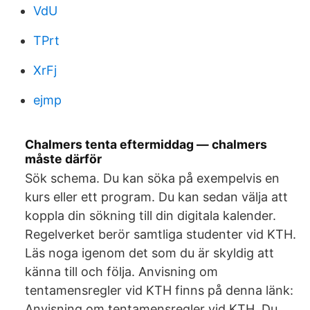
VdU
TPrt
XrFj
ejmp
Chalmers tenta eftermiddag — chalmers
måste därför
Sök schema. Du kan söka på exempelvis en
kurs eller ett program. Du kan sedan välja att
koppla din sökning till din digitala kalender.
Regelverket berör samtliga studenter vid KTH.
Läs noga igenom det som du är skyldig att
känna till och följa. Anvisning om
tentamensregler vid KTH finns på denna länk:
Anvisning om tentamensregler vid KTH. Du