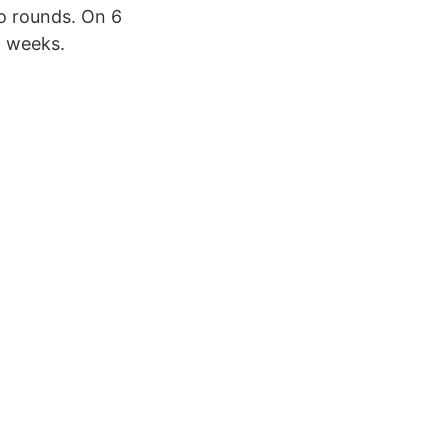
o rounds. On 6
o weeks.