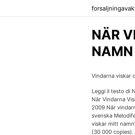
forsaljningavakt
NÄR V
NAMN 
Vindarna viskar 
Leggi il testo d
När Vindarna Vis
2009 När vindar
svenska Melodife
viskar mitt namn
(30 000 copies).