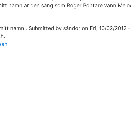
mitt namn är den sång som Roger Pontare vann Melod
 mitt namn . Submitted by sándor on Fri, 10/02/2012 -
sh.
ssan