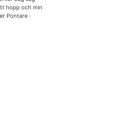
mitt hopp och min
er Pontare ·