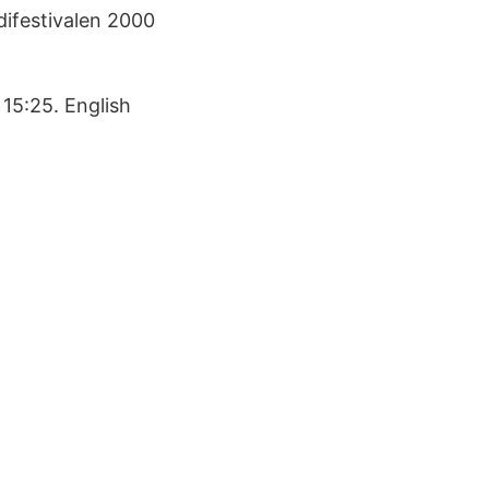
ifestivalen 2000
 15:25. English