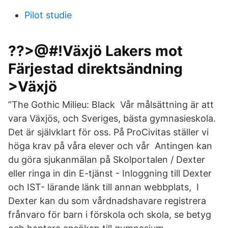
Pilot studie
??>@#!Växjö Lakers mot
Färjestad direktsändning
>Växjö
”The Gothic Milieu: Black Vår målsättning är att
vara Växjös, och Sveriges, bästa gymnasieskola.
Det är självklart för oss. På ProCivitas ställer vi
höga krav på våra elever och vår Antingen kan
du göra sjukanmälan på Skolportalen / Dexter
eller ringa in din E-tjänst - Inloggning till Dexter
och IST- lärande länk till annan webbplats, I
Dexter kan du som vårdnadshavare registrera
frånvaro för barn i förskola och skola, se betyg