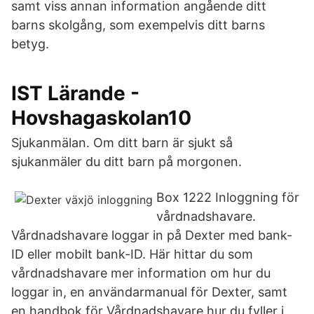
samt viss annan information angående ditt
barns skolgång, som exempelvis ditt barns
betyg.
IST Lärande -
Hovshagaskolan10
Sjukanmälan. Om ditt barn är sjukt så
sjukanmäler du ditt barn på morgonen.
Box 1222 Inloggning för
vårdnadshavare.
Vårdnadshavare loggar in på Dexter med bank-
ID eller mobilt bank-ID. Här hittar du som
vårdnadshavare mer information om hur du
loggar in, en användarmanual för Dexter, samt
en handbok för Vårdnadshavare hur du fyller i