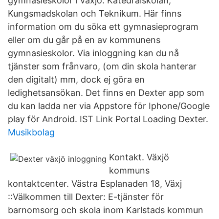
gymnasieskolor i Växjö: Katedralskolan,
Kungsmadskolan och Teknikum. Här finns
information om du söka ett gymnasieprogram
eller om du går på en av kommunens
gymnasieskolor. Via inloggning kan du nå
tjänster som frånvaro, (om din skola hanterar
den digitalt) mm, dock ej göra en
ledighetsansökan. Det finns en Dexter app som
du kan ladda ner via Appstore för Iphone/Google
play för Android. IST Link Portal Loading Dexter.
Musikbolag
Kontakt. Växjö
kommuns
kontaktcenter. Västra Esplanaden 18, Växj
::Välkommen till Dexter: E-tjänster för
barnomsorg och skola inom Karlstads kommun