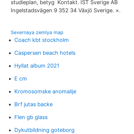
studieplan, betyg Kontakt. IST Sverige AB
Ingelstadsvägen 9 352 34 Växjö Sverige. ×.
Severnaya zemlya map
Coach kbt stockholm
Caspersen beach hotels
Hyllat album 2021
E cm
Kromosomske anomalije
Brf jutas backe
Flen gb glass
Dykutbildning goteborg