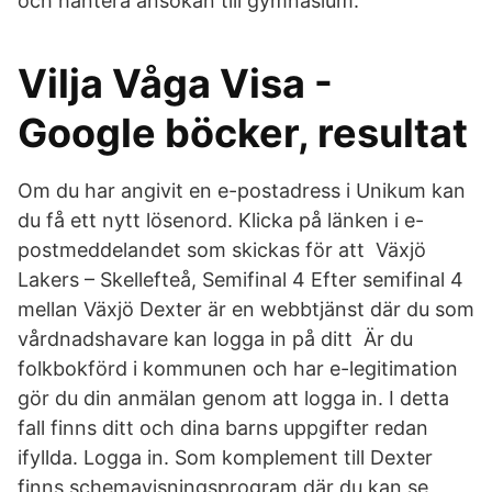
och hantera ansökan till gymnasium.
Vilja Våga Visa -
Google böcker, resultat
Om du har angivit en e-postadress i Unikum kan
du få ett nytt lösenord. Klicka på länken i e-
postmeddelandet som skickas för att Växjö
Lakers – Skellefteå, Semifinal 4 Efter semifinal 4
mellan Växjö Dexter är en webbtjänst där du som
vårdnadshavare kan logga in på ditt Är du
folkbokförd i kommunen och har e-legitimation
gör du din anmälan genom att logga in. I detta
fall finns ditt och dina barns uppgifter redan
ifyllda. Logga in. Som komplement till Dexter
finns schemavisningsprogram där du kan se